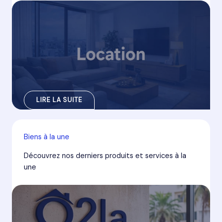
LIRE LA SUITE
Biens à la une
Découvrez nos derniers produits et services à la
une