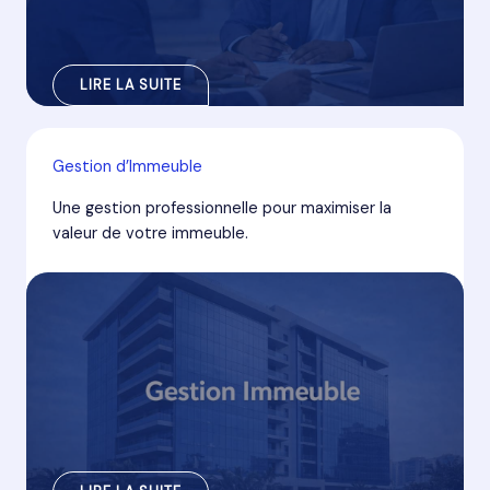
LIRE LA SUITE
Gestion d’Immeuble
Une gestion professionnelle pour maximiser la
valeur de votre immeuble.